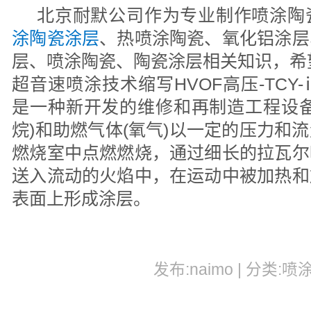
北京耐默公司作为专业制作喷涂陶
涂陶瓷涂层
、热喷涂陶瓷、氧化铝涂层
层、喷涂陶瓷、陶瓷涂层相关知识，希
超音速喷涂技术缩写HVOF高压-TC
是一种新开发的维修和再制造工程设备
烷)和助燃气体(氧气)以一定的压力和
燃烧室中点燃燃烧，通过细长的拉瓦尔
送入流动的火焰中，在运动中被加热和
表面上形成涂层。
发布:naimo | 分类:喷