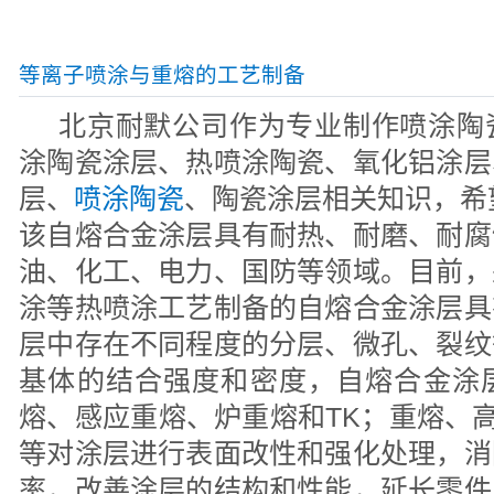
等离子喷涂与重熔的工艺制备
北京耐默公司作为专业制作喷涂陶
涂陶瓷涂层、热喷涂陶瓷、氧化铝涂层
层、
喷涂陶瓷
、陶瓷涂层相关知识，希
该自熔合金涂层具有耐热、耐磨、耐腐
油、化工、电力、国防等领域。目前，
涂等热喷涂工艺制备的自熔合金涂层具
层中存在不同程度的分层、微孔、裂纹
基体的结合强度和密度，自熔合金涂
熔、感应重熔、炉重熔和TK；重熔、高
等对涂层进行表面改性和强化处理，消
率，改善涂层的结构和性能，延长零件