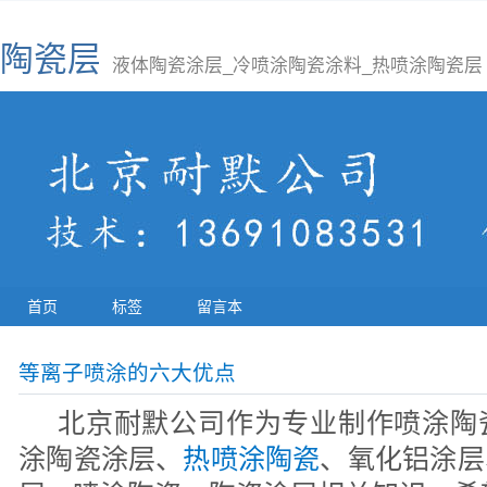
陶瓷层
液体陶瓷涂层_冷喷涂陶瓷涂料_热喷涂陶瓷层
首页
标签
留言本
等离子喷涂的六大优点
北京耐默公司作为专业制作喷涂陶
涂陶瓷涂层、
热喷涂陶瓷
、氧化铝涂层