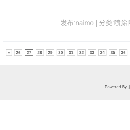
发布:naimo | 分类:喷涂
«
26
27
28
29
30
31
32
33
34
35
36
Powered 