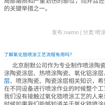
局部磨损和严重划伤的部位，而并且还
的关键举措之一。
发布:naimo | 分类:喷
了解氧化锆喷涂工艺流程有用吗？
北京耐默公司作为专业制作喷涂陶
涂陶瓷涂层、热喷涂陶瓷、氧化铝涂层
层
、喷涂陶瓷、陶瓷涂层相关知识，希
在不同设备进行喷涂作业的时候整个工
我们没有接触过氧化锆喷涂工艺的人来
时候如果我们能够知道关于氧化锆喷涂