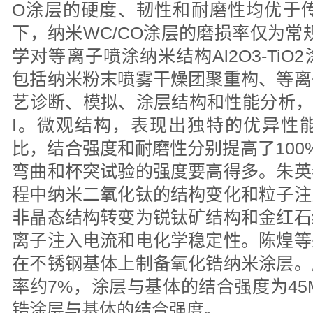
O涂层的硬度、韧性和耐磨性均优于传统
下，纳米WC/CO涂层的磨损率仅为常
学对等离子喷涂纳米结构Al2O3-Ti
包括纳米粉末喷雾干燥团聚重构、等离
艺诊断、模拟、涂层结构和性能分析，
I。微观结构，表现出独特的优异性
比，结合强度和耐磨性分别提高了100
弯曲和杯突试验的强度要高得多。朱英
程中纳米二氧化钛的结构变化和粒子注
非晶态结构转变为锐钛矿结构和金红石
离子注入电流和电化学稳定性。陈煌等
在不锈钢基体上制备氧化锆纳米涂层。
率约7%，涂层与基体的结合强度为45
锆涂层与基体的结合强度。