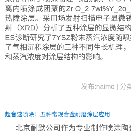
离内喷涂成团聚的Zr O_2-7wt%Y_2
热障涂层。采用场发射扫描电子显微镜（
射（XRD）分析了五种涂层的显微结
ES诊断研究了7YSZ粉末蒸汽浓度随
了气相沉积涂层的三种不同生长机理，
和蒸汽浓度对涂层结构的影响。
发布:naimo | 分
超音速喷涂：五种常规合金耐磨涂层应用
北京耐默公司作为专业制作喷涂陶