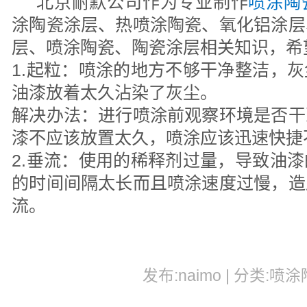
北京耐默公司作为专业制作
喷涂陶
涂陶瓷涂层、热喷涂陶瓷、氧化铝涂层
层、喷涂陶瓷、陶瓷涂层相关知识，希
1.起粒：喷涂的地方不够干净整洁，
油漆放着太久沾染了灰尘。
解决办法：进行喷涂前观察环境是否干
漆不应该放置太久，喷涂应该迅速快捷
2.垂流：使用的稀释剂过量，导致油
的时间间隔太长而且喷涂速度过慢，造
流。
发布:naimo | 分类:喷涂