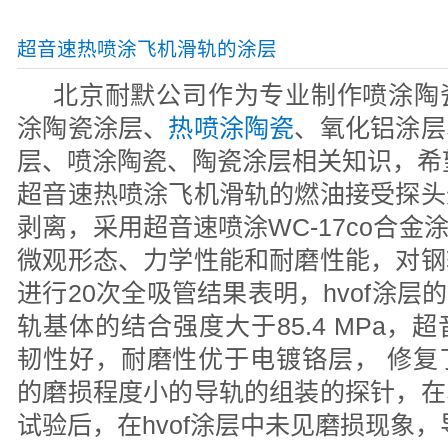
超音速热喷涂飞机滑轨的涂层
北京耐默公司作为专业制作喷涂陶
涂陶瓷涂层、
热喷涂陶瓷
、氧化铝涂层
层、喷涂陶瓷、陶瓷涂层相关知识，希
超音速热喷涂飞机滑轨的燃油接受探头
剥离，采用超音速喷涂WC-17co合金涂
微观形态、力学性能和耐磨性能，对钢
进行20次全吸管结果表明，hvof涂层的
轨基体的结合强度大于85.4 MPa
韧性好，耐磨性优于电镀铬层， 修复
的磨损程度小的导轨的组装的探针，在
试验后，在hvof涂层中未见磨损现象