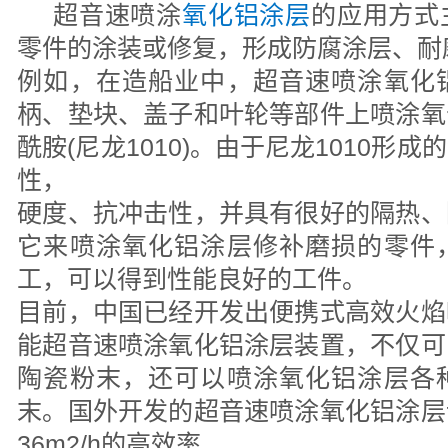
超音速喷涂
氧化铝涂层
的应用方式
零件的涂装或修复，形成防腐涂层、耐
例如，在造船业中，超音速喷涂氧化
柄、垫块、盖子和叶轮等部件上喷涂氧
酰胺(尼龙1010)。由于尼龙1010形
性，
硬度、抗冲击性，并具有很好的隔热、
它来喷涂氧化铝涂层修补磨损的零件
工，可以得到性能良好的工件。
目前，中国已经开发出便携式高效火焰
能超音速喷涂氧化铝涂层装置，不仅可
陶瓷粉末，还可以喷涂氧化铝涂层各
末。国外开发的超音速喷涂氧化铝涂层设
36m2/h的高效率