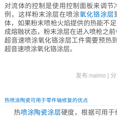
对流体的控制是使用控制面板来调节
例，这样粉末涂层在喷涂
氧化铬涂层
体，如果粉末喷枪火焰提供的热能不足
成熔融状态，粉末涂层在进入喷枪之前
超音速喷涂氧化铬涂层工件需要预热到20
超音速喷涂氧化铬涂层。
发布:naimo | 
热喷涂陶瓷可用于零件轴修复的优点
热
喷涂陶瓷涂层
硬度，根据可用于