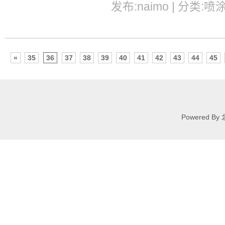
发布:naimo | 分类:喷
«
35
36
37
38
39
40
41
42
43
44
45
Powered 