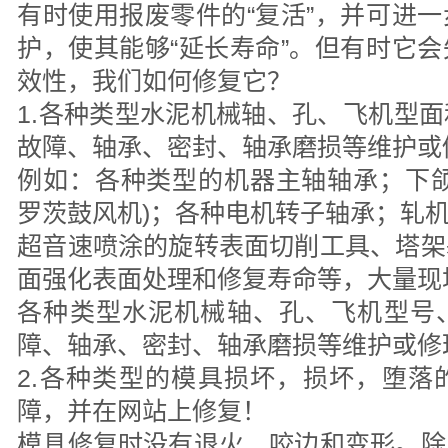
有时使用报废零件的“复活”，并可进
护，使其能够“延长寿命”。但有时它
效性，我们如何修复它？
1.各种类型水泥机械轴、孔、飞机型
故障、轴承、密封、轴承磨损等维护或
例如：各种类型的机器主轴轴承；下颌
罗茨鼓风机)；各种电机转子轴承；轧
超音速喷涂的旋转表面切削工具、塔架
面强化表面处理和修复寿命等，大量现
各种类型水泥机械轴、孔、飞机型号
障、轴承、密封、轴承磨损等维护或修
2.各种类型的模具损坏，损坏，堕落
障，并在网站上修复！
模具修复时没有退火、咬边和变形。除