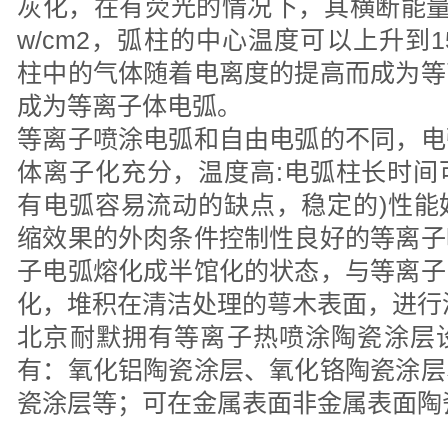
灰化，在有荧光的情况下，其横断能量密
w/cm2，弧柱的中心温度可以上升到150
柱中的气体随着电离度的提高而成为等
成为等离子体电弧。
等离子喷涂电弧和自由电弧的不同，电
体离子化充分，温度高:电弧柱长时间
有电弧容易流动的缺点，稳定的)性能
缩效果的外肉条件控制性良好的等离子
子电弧熔化成半馆化的状态，与等离子
化，堆积在清洁处理的萼木表面，进行
北京耐默拥有等离子热喷涂陶瓷涂层
有：氧化铝陶瓷涂层、氧化铬陶瓷涂层
瓷涂层等；可在金属表面非金属表面陶