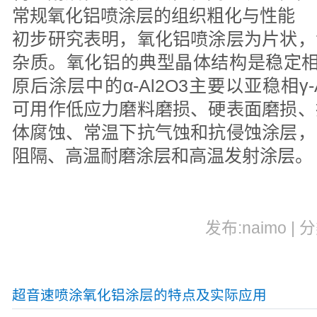
常规氧化铝喷涂层的组织粗化与性能
初步研究表明，氧化铝喷涂层为片状，
杂质。氧化铝的典型晶体结构是稳定相α
原后涂层中的α-Al2O3主要以亚稳相γ
可用作低应力磨料磨损、硬表面磨损、
体腐蚀、常温下抗气蚀和抗侵蚀涂层，
阻隔、高温耐磨涂层和高温发射涂层。
发布:naimo | 
超音速喷涂氧化铝涂层的特点及实际应用