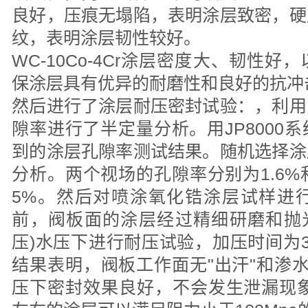
良好，压痕无塌陷，表明涂层致密，硬
纹，表明涂层韧性较好。
WC-10Co-4Cr涂层密度大、韧性
保涂层具有优异的耐磨性和良好的抗冲
然后进行了涂层耐压密封试验：，利用
隙率进行了半定量分析。用JP8000
到的涂层孔隙率测试结果。随机选择涂
分析。两个视场的孔隙率分别为1.6%和
5%。然后对喷涂氧化锆涂层试样进
前，阀板面的涂层经过精细研磨和抛光，
压)水压下进行耐压试验，加压时间为
结果表明，阀板工作面无"出汗"和渗水
压下密封效果良好，不会发生泄漏现象