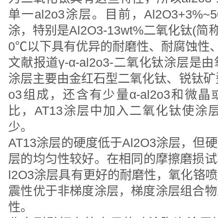
单一al2o3涂层。目前，Al2O3+3%
涂，特别是Al2O3-13wt%二氧化钛(简
0℃以下具有优异的耐磨性、耐腐蚀性
文献报道γ-α-al2o3-二氧化钛涂层
涂层主要由金红石型二氧化钛、锐钛矿型
o3组成，还含有少量α-al2o3和微晶
比，AT13涂层中加入二氧化钛使涂
少。
AT13涂层的硬度低于Al2O3涂层，
层的均匀性较好。在相同的摩擦磨损试验
l2O3涂层具有更好的耐磨性，氧化铬
震性优于非梯度涂层，梯度涂层组合物
性。