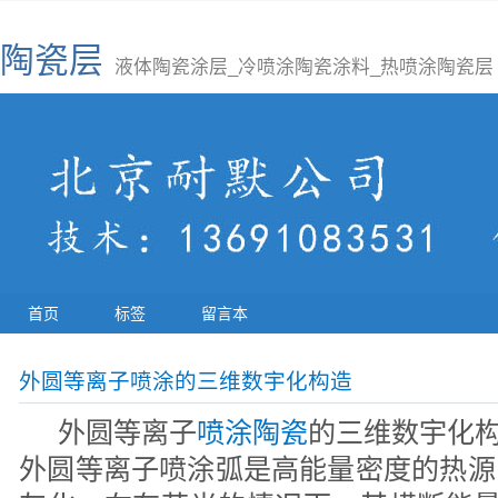
陶瓷层
液体陶瓷涂层_冷喷涂陶瓷涂料_热喷涂陶瓷层
首页
标签
留言本
外圆等离子喷涂的三维数宇化构造
外圆等离子
喷涂陶瓷
的三维数宇化
外圆等离子喷涂弧是高能量密度的热源