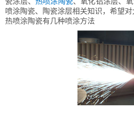
瓷涂层、
热喷涂陶瓷
、氧化铝涂层、氧
喷涂陶瓷、陶瓷涂层相关知识，希望对
热喷涂陶瓷有几种喷涂方法