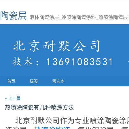
陶瓷层
液体陶瓷涂层_冷喷涂陶瓷涂料_热喷涂陶瓷层
首页
标签
留言本
« 上一篇
热喷涂陶瓷有几种喷涂方法
北京耐默公司作为专业喷涂陶瓷涂