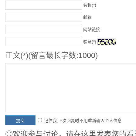
名称(*)
邮箱
网站链接
验证(*)
正文(*)(留言最长字数:1000)
记住我,下次回复时不用重新输入个人信息
◎欢迎参与讨论，请在这里发表您的看