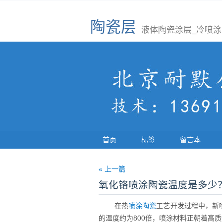
陶瓷层
液体陶瓷涂层_冷喷涂
首页
标签
留言本
« 上一篇
氧化铬喷涂陶瓷温度是多少
在热
喷涂陶瓷
工艺开发过程中，新
的温度约为800倍，喷涂材料正朝着高