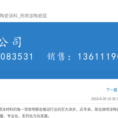
陶瓷涂料_热喷涂陶瓷层
下一篇 
？
2019-8-28 10:35:
喷涂材料的每一项发明都会推动行业的巨大进步。近年来，氧化铬喷涂陶
质量、专业化、系列化方向发展。