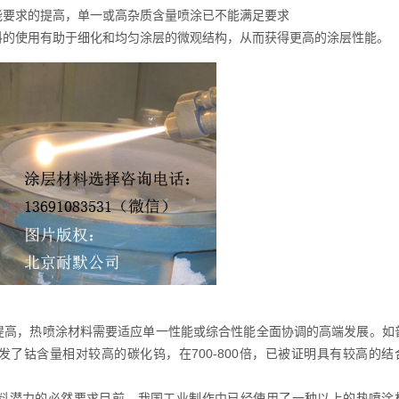
能要求的提高，单一或高杂质含量喷涂已不能满足要求
料的使用有助于细化和均匀涂层的微观结构，从而获得更高的涂层性能。
提高，热喷涂材料需要适应单一性能或综合性能全面协调的高端发展。如
了钴含量相对较高的碳化钨，在700-800倍，已被证明具有较高的结
料潜力的必然要求目前，我国工业制作中已经使用了一种以上的热喷涂