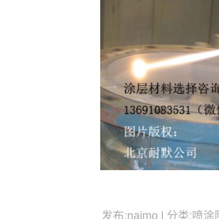
发布:naimo | 分类:喷涂