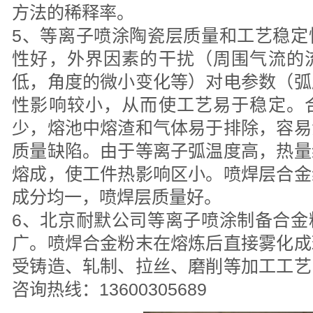
方法的稀释率。
5、等离子喷涂陶瓷层质量和工艺稳定
性好，外界因素的干扰（周围气流的
低，角度的微小变化等）对电参数（弧
性影响较小，从而使工艺易于稳定。
少，熔池中熔渣和气体易于排除，容易
质量缺陷。由于等离子弧温度高，热量
熔成，使工件热影响区小。喷焊层合金
成分均一，喷焊层质量好。
6、北京耐默公司等离子喷涂制备合金
广。喷焊合金粉末在熔炼后直接雾化成
受铸造、轧制、拉丝、磨削等加工工艺
咨询热线：13600305689