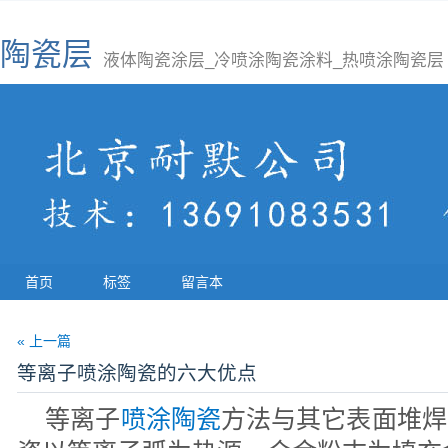
陶瓷层
液体陶瓷涂层_冷喷涂陶瓷涂料_热喷涂陶瓷层
首页
标签
留言本
« 上一篇
等离子喷涂陶瓷的六大优点
等离子
喷涂陶瓷
方法与其它表面堆焊