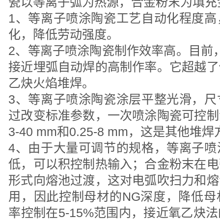
瓷以等离子弧为热源，合金粉末为填充
1、等离子喷涂陶瓷工艺自动化程度高
化，降低劳动强度。
2、等离子喷涂陶瓷制作效率高。目前，
接近埋弧自动焊的高制作率。它超越了
乙炔火焰堆焊。
3、等离子喷涂陶瓷涂层平整光滑，尺
过改变标准参数，一次喷涂陶瓷可控制
3-40 mm和0.25-8 mm，这是其他
4、由于大量可调节的规格，等离子喷
低，可以积控制热输入；合金粉末在电
形式向熔池过渡，这对电弧吹扫力和熔
用，因此控制母材的NG深度，降低母
率控制在5-15%范围内，接近氧乙炔